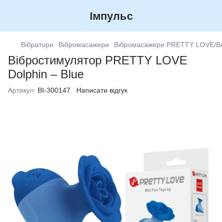
Імпульс
Вібратори
Вібромасажери
Вібромасажери PRETTY LOVE/B
Вібростимулятор PRETTY LOVE
Dolphin – Blue
Артикул:
BI-300147
Написати відгук