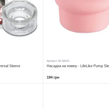
Артикул: 60-00015
ersal Sleeve
Насадка на помпу - LifeLike Pump Sl
194 грн