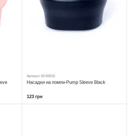
Артикул: 60-00016
eeve
Насадки на помпи-Pump Sleeve Black
123 грн