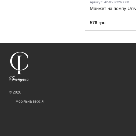
Артикул: 42-05073260000
Манжет на помпу Univ
576 грн
© 2026
Мобільна версія