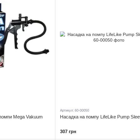
Артикул: 60-00050
 помпи Mega Vakuum
Насадка на помпу LifeLike Pump Slee
307 грн