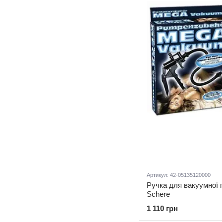
Артикул: 42-05135120000
Ручка для вакуумної
Schere
1 110 грн