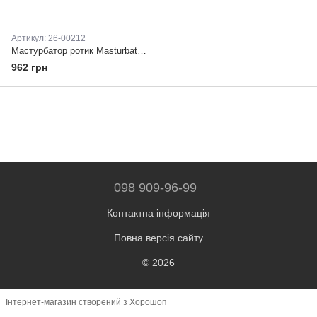
Артикул: 26-00212
Мастурбатор ротик Masturbation cup -Dual Sensation
962 грн
098 909-96-99
Контактна інформація
Повна версія сайту
© 2026
Інтернет-магазин створений з Хорошоп