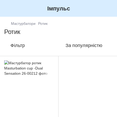
Імпульс
Мастурбатори
Ротик
Ротик
Фільтр
За популярністю