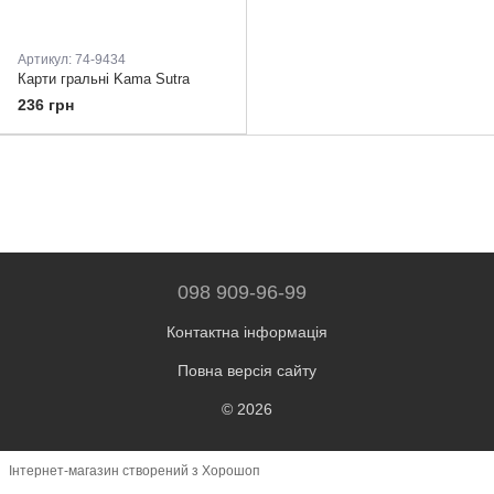
Артикул: 74-9434
Карти гральні Kama Sutra
236 грн
098 909-96-99
Контактна інформація
Повна версія сайту
© 2026
Інтернет-магазин створений з Хорошоп