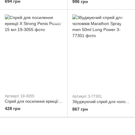
694 грн
996 грн
Артикул: 19-3055
Артикул: 3-77301
Спрей для посилення ерекції X Strong Penis Power 15 мл
Збуджуючий спрей для чоловіків Marathon Spray men 50ml Long Power
428 грн
867 грн