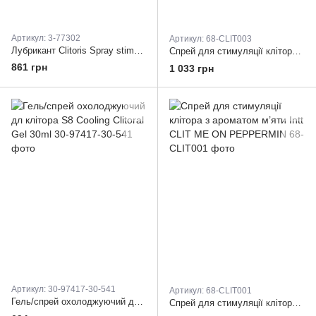
Артикул: 3-77302
Артикул: 68-CLIT003
Лубрикант Clitoris Spray stimulating 50ml
Спрей для стимуляції клітора Intt CLIT ME HIGH CANNABIS OIL
861 грн
1 033 грн
Артикул: 30-97417-30-541
Артикул: 68-CLIT001
Гель/спрей охолоджуючий дл клітора S8 Cooling Clitoral Gel 30ml
Спрей для стимуляції клітора з ароматом м’яти Intt CLIT ME ON PEPPERMIN