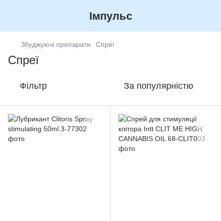
Імпульс
Збуджуючі препарати
Спреї
Спреї
Фільтр
За популярністю