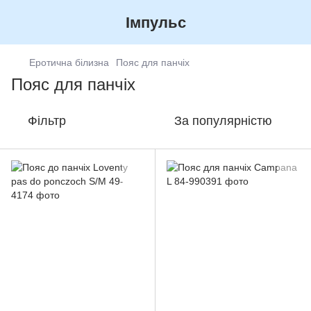
Імпульс
Еротична білизна
Пояс для панчіх
Пояс для панчіх
Фільтр
За популярністю