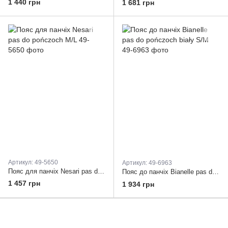
1 440 грн
1 681 грн
Артикул: 49-5650
Артикул: 49-6963
Пояс для панчіх Nesari pas do pończoch M/L
Пояс до панчіх Bianelle pas do pończoch biały S/M
1 457 грн
1 934 грн