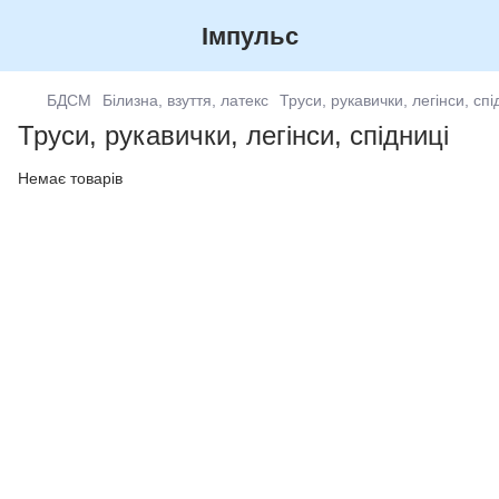
Імпульс
БДСМ
Білизна, взуття, латекс
Труси, рукавички, легінси, спі
Труси, рукавички, легінси, спідниці
Немає товарів