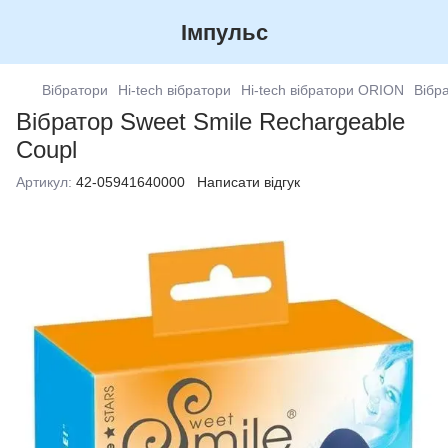
Імпульс
Вібратори
Hi-tech вібратори
Hi-tech вібратори ORION
Вібр
Вібратор Sweet Smile Rechargeable
Coupl
Артикул:
42-05941640000
Написати відгук