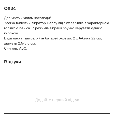
Опис
Для чистих хвиль насолоди!
Злегка вигнутий вібратор Happy від Sweet Smile з характерною
голівкою пеніса. 7 режимів вібрації зручно керувати однією
кнопкою.
Будь ласка, замовляйте батареї окремо: 2 x AA.ина 22 см,
діаметр 2,5-3,8 см.
Силікон, АБС.
Відгуки
Додайте перший відгук