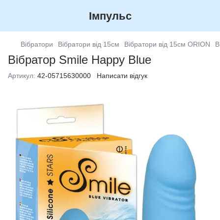
Імпульс
Вібратори
Вібратори від 15см
Вібратори від 15см ORION
В
Вібратор Smile Happy Blue
Артикул:
42-05715630000
Написати відгук