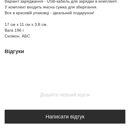
Варіант заряджання - USB-кабель для зарядки в комплекті.
У комплект входить якісна сумка для зберігання.
Все в красивій упаковці - ідеальний подарунок!
17 см x 11 см x 3,8 см.
Вага 196 г
Силікон, АБС.
Відгуки
Додайте перший відгук
Написати відгук