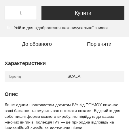
Купити
Увійти
для відображення накопичувальної знижки
%
До обраного
Порівняти
Характеристики
Бренд
SCALA
Опис
Лише одним шовковистим дотиком IVY від TOYJOY виконає
ваші бажання та змусить вас потекати соками. Відкрийте для
себе пишні форми кожного виробу, які підійдуть до ваших
жіночих вигинів. Колекція IVY — це природна відповідь на
інноваційний дизайн за доступною ціною.