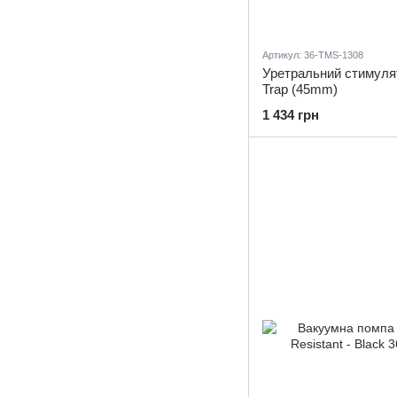
Артикул: 36-TMS-1308
Уретральний стимуля
Trap (45mm)
1 434 грн