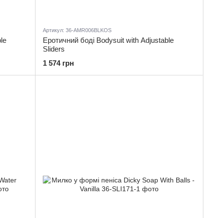
Артикул: 36-AMR006BLKOS
le
Еротичний боді Bodysuit with Adjustable
Sliders
1 574 грн