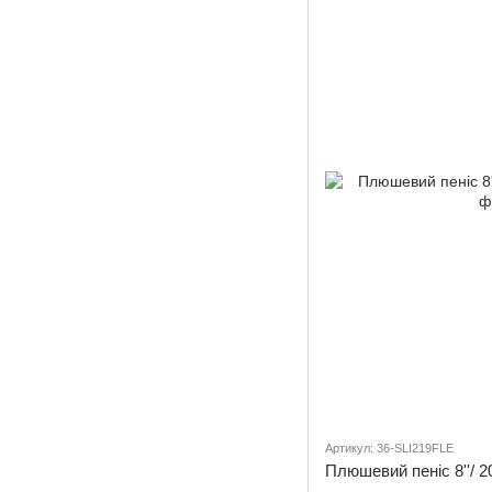
Артикул: 36-SLI219FLE
Плюшевий пеніс 8''/ 