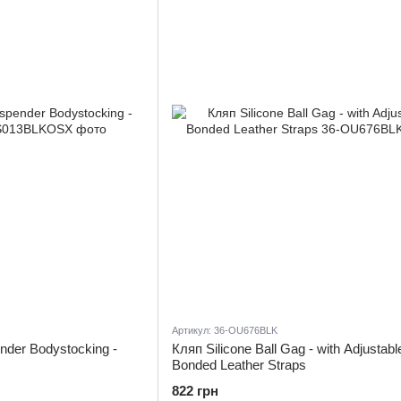
Артикул: 36-OU676BLK
nder Bodystocking -
Кляп Silicone Ball Gag - with Adjustabl
Bonded Leather Straps
822 грн