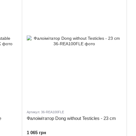
Артикул: 36-REA100FLE
e
Фалоімітатор Dong without Testicles - 23 cm
1 065 грн