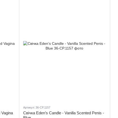
Артикул: 36-CP.1157
d Vagina
Свічка Eden’s Candle - Vanilla Scented Penis -
Blue