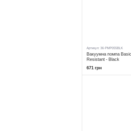
Артикул: 36-PMP055BLK
Вакуумна помпа Basic
Resistant - Black
671 грн