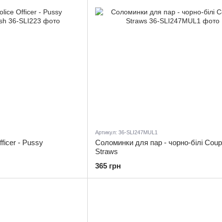
Артикул: 36-SLI247MUL1
ficer - Pussy
Соломинки для пар - чорно-білі Coup
Straws
365 грн