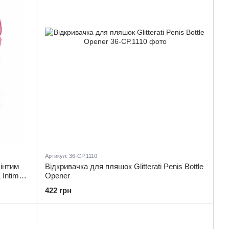
Артикул: 36-CP.1110
інтим
Відкривачка для пляшок Glitterati Penis Bottle
 Intimate
Opener
422 грн