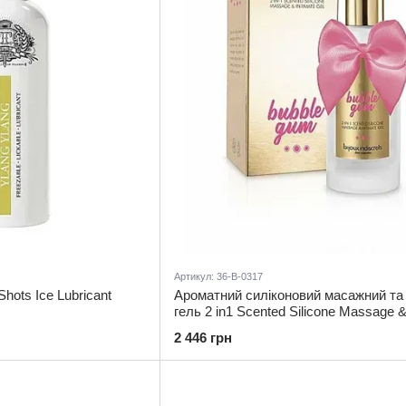
Артикул: 36-B-0317
ots Ice Lubricant
Ароматний силіконовий масажний та 
гель 2 in1 Scented Silicone Massage &
Gel Bubblegum
2 446 грн