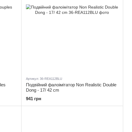
Артикул: 36-REA112BLU
les
Подвійний фалоімітатор Non Realistic Double
Dong - 17/ 42 cm
941 грн