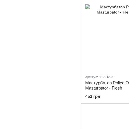
Артикул: 36-SLI223
Мастурбатор Police Of
Masturbator - Flesh
453 грн