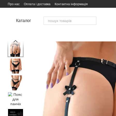
Перейти до основного контенту
Про нас
Оплата і доставка
Контактна інформація
Каталог