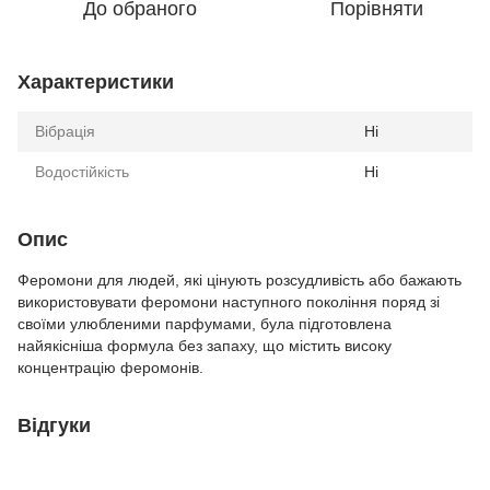
До обраного
Порівняти
Характеристики
Вібрація
Ні
Водостійкість
Ні
Опис
Феромони для людей, які цінують розсудливість або бажають
використовувати феромони наступного покоління поряд зі
своїми улюбленими парфумами, була підготовлена
найякісніша формула без запаху, що містить високу
концентрацію феромонів.
Відгуки