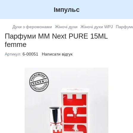
Імпульс
Духи з феромонами
Жіночі духи
Жіночі духи WPJ
Парфуми
Парфуми MM Next PURE 15ML
femme
Артикул:
6-00051
Написати відгук