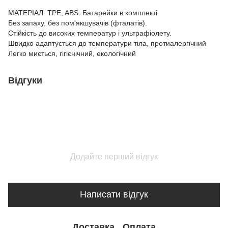
МАТЕРІАЛ: TPE, ABS. Батарейки в комплекті.
Без запаху, без пом'якшувачів (фталатів).
Стійкість до високих температур і ультрафіолету.
Швидко адаптується до температури тіла, протиалергічний
Легко миється, гігієнічний, екологічний
Відгуки
Додайте перший відгук
Написати відгук
Доставка
Оплата