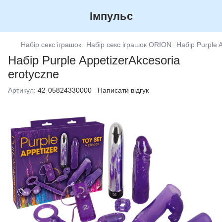
Імпульс
Набір секс іграшок
Набір секс іграшок ORION
Набір Purple 
Набір Purple AppetizerAkcesoria
erotyczne
Артикул:
42-05824330000
Написати відгук