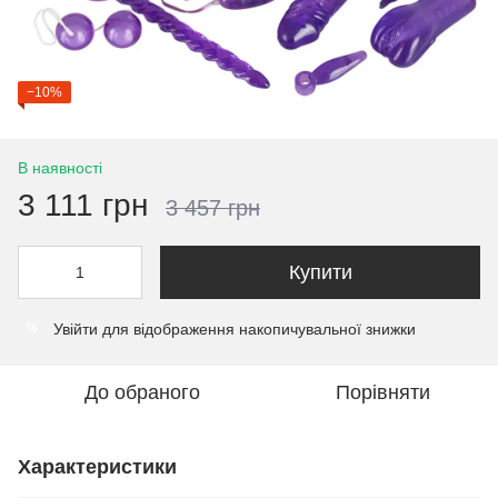
−10%
В наявності
3 111 грн
3 457 грн
Купити
Увійти
для відображення накопичувальної знижки
%
До обраного
Порівняти
Характеристики