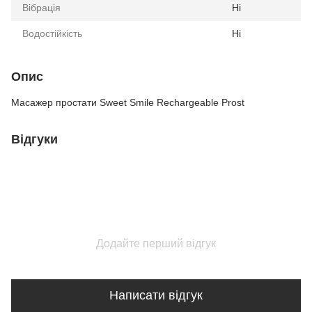
Вібрація
Ні
Водостійкість
Ні
Опис
Масажер простати Sweet Smile Rechargeable Prost
Відгуки
Додайте перший відгук
Написати відгук