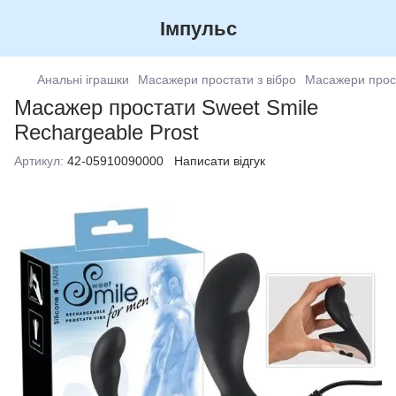
Імпульс
Анальні іграшки
Масажери простати з вібро
Масажери прос
Масажер простати Sweet Smile
Rechargeable Prost
Артикул:
42-05910090000
Написати відгук