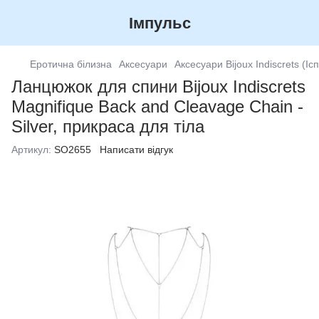
Імпульс
Еротична білизна
Аксесуари
Аксесуари Bijoux Indiscrets (Іс
Ланцюжок для спини Bijoux Indiscrets
Magnifique Back and Cleavage Chain -
Silver, прикраса для тіла
Артикул:
SO2655
Написати відгук