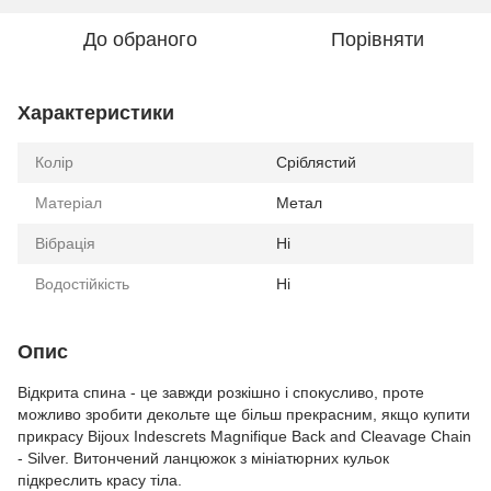
До обраного
Порівняти
Характеристики
Колір
Сріблястий
Матеріал
Метал
Вібрація
Ні
Водостійкість
Ні
Опис
Відкрита спина - це завжди розкішно і спокусливо, проте
можливо зробити декольте ще більш прекрасним, якщо купити
прикрасу Bijoux Indescrets Magnifique Back and Cleavage Chain
- Silver. Витончений ланцюжок з мініатюрних кульок
підкреслить красу тіла.