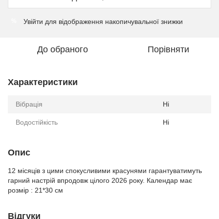
Увійти
для відображення накопичувальної знижки
%
До обраного
Порівняти
Характеристики
Вібрація
Ні
Водостійкість
Ні
Опис
12 місяців з цими спокусливими красунями гарантуватимуть
гарний настрій впродовж цілого 2026 року. Календар має
розмір : 21*30 см
Відгуки