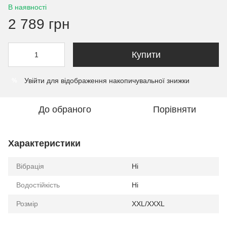
В наявності
2 789 грн
Купити
Увійти
для відображення накопичувальної знижки
%
До обраного
Порівняти
Характеристики
Вібрація
Ні
Водостійкість
Ні
Розмір
XXL/XXXL