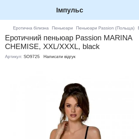
Імпульс
Еротична білизна
Пеньюари
Пеньюари Passion (Польща)
Еротичний пеньюар Passion MARINA
CHEMISE, XXL/XXXL, black
Артикул:
SO9725
Написати відгук