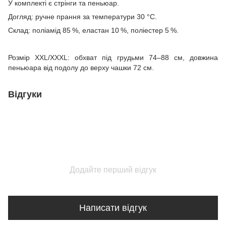
У комплекті є стрінги та пеньюар.
Догляд: ручне прання за температури 30 °C.
Склад: поліамід 85 %, еластан 10 %, поліестер 5 %.
Розмір XXL/XXXL: обхват під грудьми 74–88 см, довжина
пеньюара від подолу до верху чашки 72 см.
Відгуки
Додайте перший відгук
Написати відгук