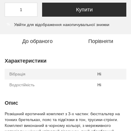
Купити
Увійти
для відображення накопичувальної знижки
%
До обраного
Порівняти
Характеристики
Вібрація
Ні
Водостійкість
Ні
Опис
Розкішний еротичний комплект з 3-х частин: бюстгальтер на
тонких бретельках, пояс та підв'язки в тон, трусики-стрінги.
Комплект виконаний в чорному кольорі, з мереживного