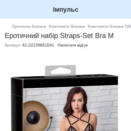
Імпульс
Еротична білизна
Комплекти білизни
Комплекти білизни O
Еротичний набір Straps-Set Bra M
Артикул:
42-22139661041
Написати відгук