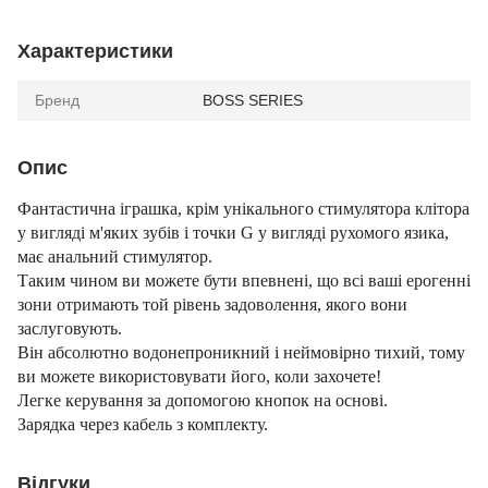
Характеристики
Бренд
BOSS SERIES
Опис
Фантастична іграшка, крім унікального стимулятора клітора
у вигляді м'яких зубів і точки G у вигляді рухомого язика,
має анальний стимулятор.
Таким чином ви можете бути впевнені, що всі ваші ерогенні
зони отримають той рівень задоволення, якого вони
заслуговують.
Він абсолютно водонепроникний і неймовірно тихий, тому
ви можете використовувати його, коли захочете!
Легке керування за допомогою кнопок на основі.
Зарядка через кабель з комплекту.
Відгуки