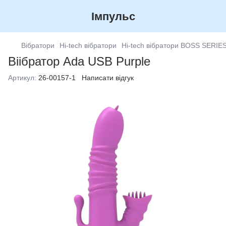
Імпульс
Вібратори
Hi-tech вібратори
Hi-tech вібратори BOSS SERIE
Віібратор Ada USB Purple
Артикул:
26-00157-1
Написати відгук