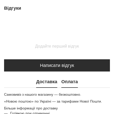
Відгуки
Додайте перший відгук
Написати відгук
Доставка
Оплата
Самовивіз з нашого магазину — безкоштовно.
«Новою поштою» по Україні — за тарифами Нової Пошти.
Більше інформації про доставку
Готівкою при отриманні