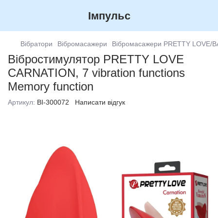
Імпульс
Вібратори
Вібромасажери
Вібромасажери PRETTY LOVE/B
Вібростимулятор PRETTY LOVE
CARNATION, 7 vibration functions
Memory function
Артикул:
BI-300072
Написати відгук