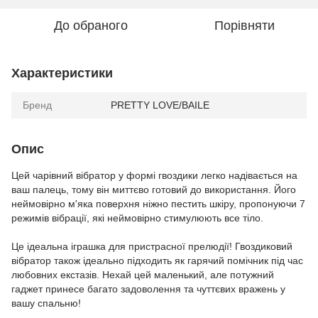
До обраного
Порівняти
Характеристики
Бренд
PRETTY LOVE/BAILE
Опис
Цей чарівний вібратор у формі гвоздики легко надівається на
ваш палець, тому він миттєво готовий до використання. Його
неймовірно м'яка поверхня ніжно пестить шкіру, пропонуючи 7
режимів вібрації, які неймовірно стимулюють все тіло.
Це ідеальна іграшка для пристрасної прелюдії! Гвоздиковий
вібратор також ідеально підходить як гарячий помічник під час
любовних екстазів. Нехай цей маленький, але потужний
гаджет принесе багато задоволення та чуттєвих вражень у
вашу спальню!