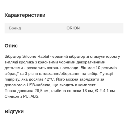
Характеристики
Бренд
ORION
Опис
Вібратор Silicone Rabbit червоний вібратор зі стимулятором у
вигляді кролика з красивими чорними декоративними
деталями - розпалить вогонь насолоди. Він має 10 режимів
вібрації та 3 рівня штовхання/обертання на вибір. Функції
підігріву, яка досягає 42°C. Його можна заряджати за
допомогою USB-кабелю, що входить в комплект.
Повна довжина 26,5 см, глибина вставки 13 см, Ø 2-4,1 см.
Силікон з PU, ABS.
Відгуки