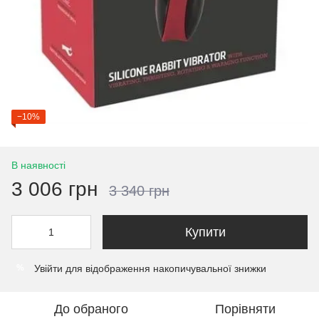
−10%
В наявності
3 006 грн
3 340 грн
Купити
Увійти
для відображення накопичувальної знижки
%
До обраного
Порівняти