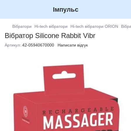
Імпульс
Вібратори
Hi-tech вібратори
Hi-tech вібратори ORION
Вібра
Вібратор Silicone Rabbit Vibr
Артикул:
42-05940670000
Написати відгук