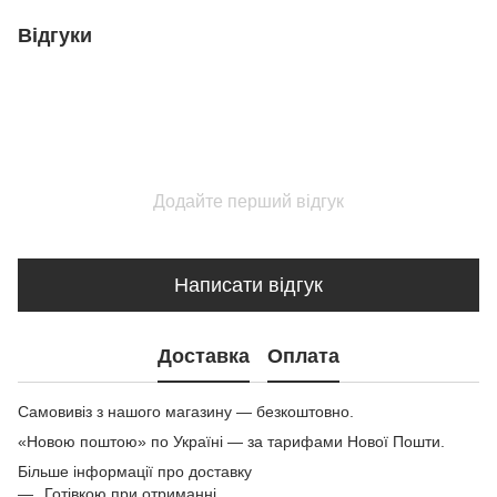
Відгуки
Додайте перший відгук
Написати відгук
Доставка
Оплата
Самовивіз з нашого магазину — безкоштовно.
«Новою поштою» по Україні — за тарифами Нової Пошти.
Більше інформації про доставку
Готівкою при отриманні