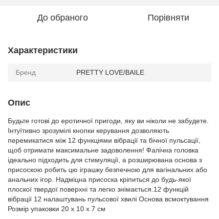
До обраного
Порівняти
Характеристики
Бренд
PRETTY LOVE/BAILE
Опис
Будьте готові до еротичної пригоди, яку ви ніколи не забудете.
Інтуїтивно зрозумілі кнопки керування дозволяють
перемикатися між 12 функціями вібрації та бічної пульсації,
щоб отримати максимальне задоволення! Фалічна головка
ідеально підходить для стимуляції, а розширювана основа з
присоскою робить цю іграшку безпечною для вагінальних або
анальних ігор. Надміцна присоска кріпиться до будь-якої
плоскої твердої поверхні та легко знімається.12 функцій
вібрації 12 налаштувань пульсової хвилі Основа всмоктування
Розмір упаковки 20 х 10 х 7 см