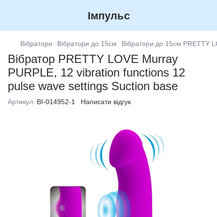
Імпульс
Вібратори
Вібратори до 15см
Вібратори до 15см PRETTY 
Вібратор PRETTY LOVE Murray
PURPLE, 12 vibration functions 12
pulse wave settings Suction base
Артикул:
BI-014952-1
Написати відгук