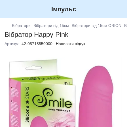
Імпульс
Вібратори
Вібратори від 15см
Вібратори від 15см ORION
В
Вібратор Happy Pink
Артикул:
42-05715550000
Написати відгук