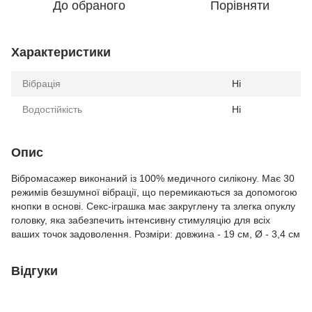
До обраного
Порівняти
Характеристики
Вібрація
Ні
Водостійкість
Ні
Опис
Вібромасажер виконаний із 100% медичного силікону. Має 30
режимів безшумної вібрації, що перемикаються за допомогою
кнопки в основі. Секс-іграшка має закруглену та злегка опуклу
головку, яка забезпечить інтенсивну стимуляцію для всіх
ваших точок задоволення. Розміри: довжина - 19 см, Ø - 3,4 см
Відгуки