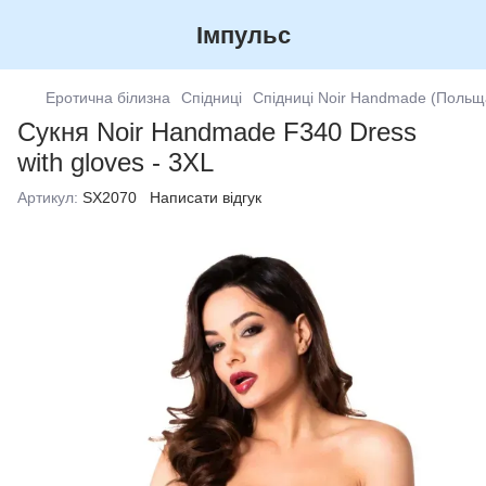
Імпульс
Еротична білизна
Спідниці
Спідниці Noir Handmade (Польщ
Сукня Noir Handmade F340 Dress
with gloves - 3XL
Артикул:
SX2070
Написати відгук