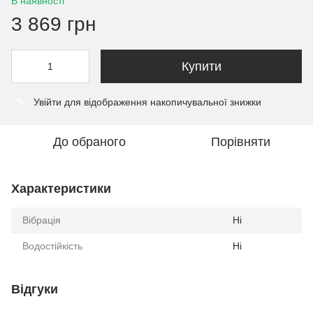
В наявності
3 869 грн
Купити
Увійти
для відображення накопичувальної знижки
%
До обраного
Порівняти
Характеристики
Вібрація
Ні
Водостійкість
Ні
Відгуки