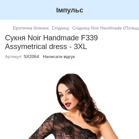
Імпульс
Еротична білизна
Спідниці
Спідниці Noir Handmade (Польщ
Сукня Noir Handmade F339
Assymetrical dress - 3XL
Артикул:
SX2064
Написати відгук