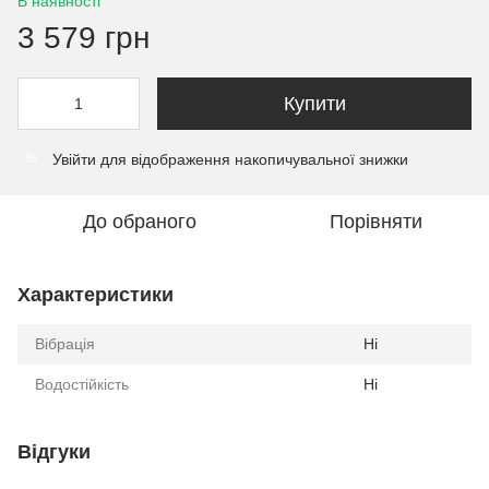
В наявності
3 579 грн
Купити
Увійти
для відображення накопичувальної знижки
%
До обраного
Порівняти
Характеристики
Вібрація
Ні
Водостійкість
Ні
Відгуки