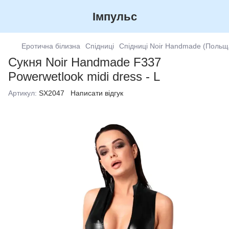
Імпульс
Еротична білизна
Спідниці
Спідниці Noir Handmade (Польщ
Сукня Noir Handmade F337
Powerwetlook midi dress - L
Артикул:
SX2047
Написати відгук