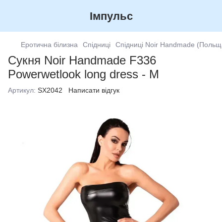
Імпульс
Еротична білизна
Спідниці
Спідниці Noir Handmade (Польщ
Сукня Noir Handmade F336
Powerwetlook long dress - M
Артикул:
SX2042
Написати відгук