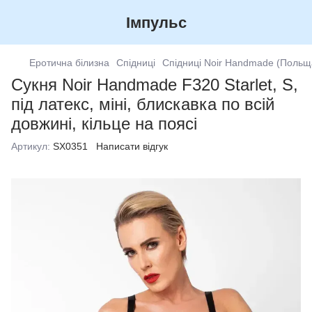
Імпульс
Еротична білизна
Спідниці
Спідниці Noir Handmade (Польщ
Сукня Noir Handmade F320 Starlet, S,
під латекс, міні, блискавка по всій
довжині, кільце на поясі
Артикул:
SX0351
Написати відгук