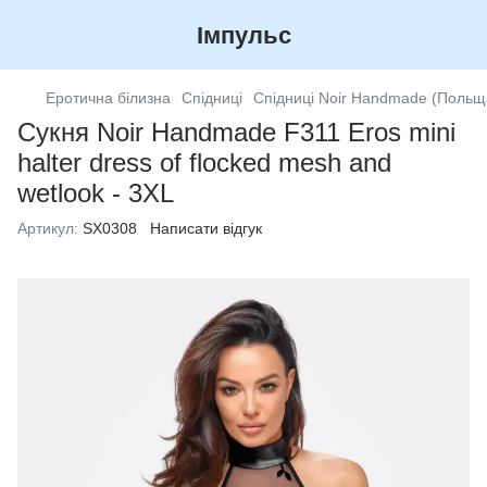
Імпульс
Еротична білизна
Спідниці
Спідниці Noir Handmade (Польщ
Сукня Noir Handmade F311 Eros mini
halter dress of flocked mesh and
wetlook - 3XL
Артикул:
SX0308
Написати відгук