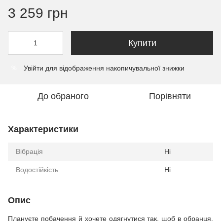
3 259 грн
Купити
Увійти
для відображення накопичувальної знижки
%
До обраного
Порівняти
Характеристики
Вібрація
Ні
Водостійкість
Ні
Опис
Плануєте побачення й хочете одягнутися так, щоб в обранця,