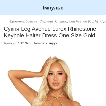
Імпульс
Еротична білизна
Спідниці
Спідниці Leg Avenue (США)
Сук
Сукня Leg Avenue Lurex Rhinestone
Keyhole Halter Dress One Size Gold
Артикул:
SX2767
Написати відгук