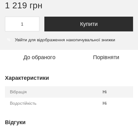
1 219 грн
Купити
Увійти
для відображення накопичувальної знижки
%
До обраного
Порівняти
Характеристики
Вібрація
Ні
Водостійкість
Ні
Відгуки