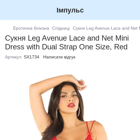
Імпульс
Еротична білизна
Спідниці
Сукня Leg Avenue Lace and Net M
Сукня Leg Avenue Lace and Net Mini
Dress with Dual Strap One Size, Red
Артикул:
SX1734
Написати відгук