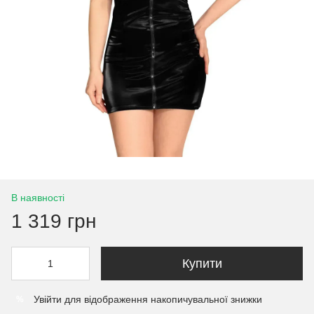
В наявності
1 319 грн
Купити
Увійти
для відображення накопичувальної знижки
%