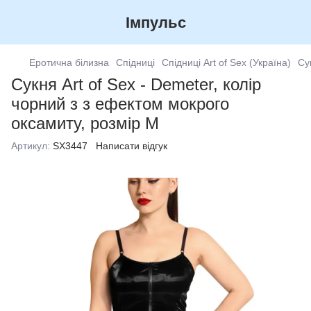
Імпульс
Еротична білизна
Спідниці
Спідниці Art of Sex (Україна)
Су
Сукня Art of Sex - Demeter, колір
чорний з з ефектом мокрого
оксамиту, розмір M
Артикул:
SX3447
Написати відгук