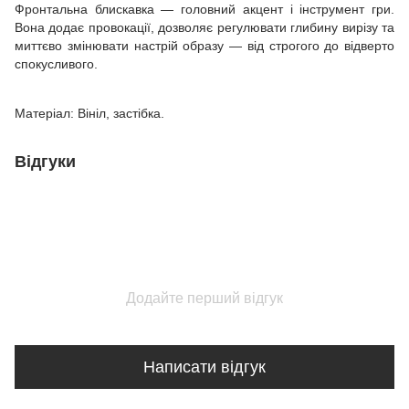
Фронтальна блискавка — головний акцент і інструмент гри.
Вона додає провокації, дозволяє регулювати глибину вирізу та
миттєво змінювати настрій образу — від строгого до відверто
спокусливого.
Матеріал: Вініл, застібка.
Відгуки
Додайте перший відгук
Написати відгук