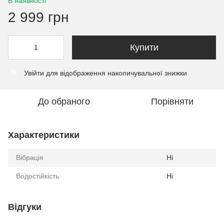
В наявності
2 999 грн
Купити
Увійти
для відображення накопичувальної знижки
%
До обраного
Порівняти
Характеристики
Вібрація
Ні
Водостійкість
Ні
Відгуки