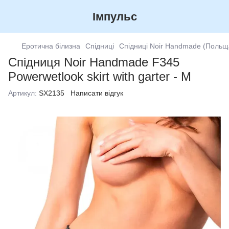
Імпульс
Еротична білизна
Спідниці
Спідниці Noir Handmade (Польщ
Спідниця Noir Handmade F345
Powerwetlook skirt with garter - M
Артикул:
SX2135
Написати відгук