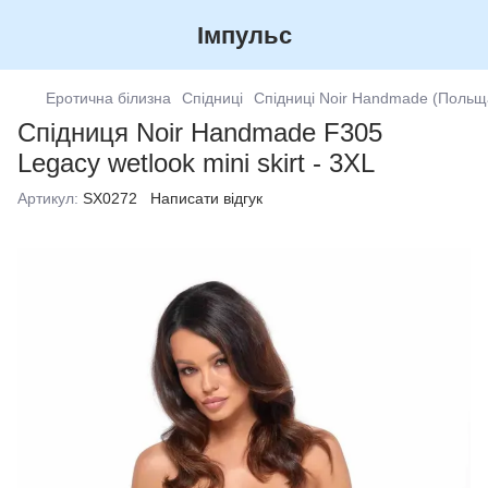
Імпульс
Еротична білизна
Спідниці
Спідниці Noir Handmade (Польщ
Спідниця Noir Handmade F305
Legacy wetlook mini skirt - 3XL
Артикул:
SX0272
Написати відгук