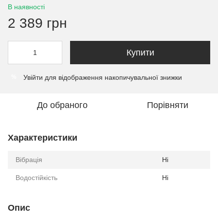
В наявності
2 389 грн
Купити
Увійти
для відображення накопичувальної знижки
%
До обраного
Порівняти
Характеристики
Вібрація
Ні
Водостійкість
Ні
Опис