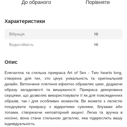
До обраного
Порівняти
Характеристики
Вібрація
Ні
Водостійкість
Ні
Опис
Елегантна та стильна прикраса Art of Sex - Two hearts long,
створена для тих, хто цінує унікальність та оригінальний
дизайн. Витончене плетіння ефектно обрамляє шию, додаючи
образу загадковості та вишуканості. Прикраса декорована
серцями, що дозволяє використовувати її як для повсякденних
образів, так і для особливих моментів. Ви можете з легкістю
поєднувати прикрасу з відкритими сукнями, блузами або
топами, створюючи неповторний акцент. Легка та зручна в
носінні, вона стане стильною деталлю, яка підкреслить вашу
індивідуальність.