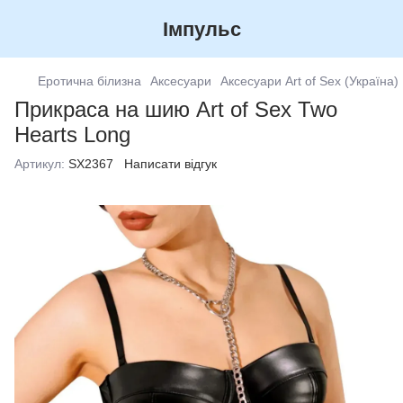
Імпульс
Еротична білизна
Аксесуари
Аксесуари Art of Sex (Україна)
Прикраса на шию Art of Sex Two
Hearts Long
Артикул:
SX2367
Написати відгук