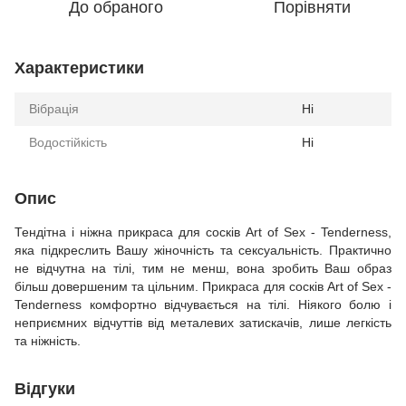
До обраного
Порівняти
Характеристики
Вібрація
Ні
Водостійкість
Ні
Опис
Тендітна і ніжна прикраса для сосків Art of Sex - Tenderness,
яка підкреслить Вашу жіночність та сексуальність. Практично
не відчутна на тілі, тим не менш, вона зробить Ваш образ
більш довершеним та цільним. Прикраса для сосків Art of Sex -
Tenderness комфортно відчувається на тілі. Ніякого болю і
неприємних відчуттів від металевих затискачів, лише легкість
та ніжність.
Відгуки