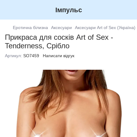
Імпульс
Еротична білизна
Аксесуари
Аксесуари Art of Sex (Україна)
Прикраса для сосків Art of Sex -
Tenderness, Срібло
Артикул:
SO7459
Написати відгук