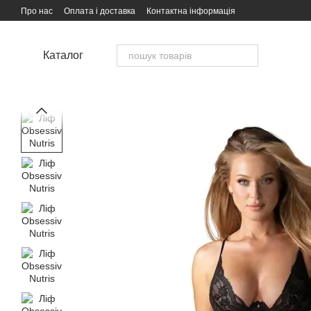
Перейти до основного контенту
Про нас
Оплата і доставка
Контактна інформація
Каталог