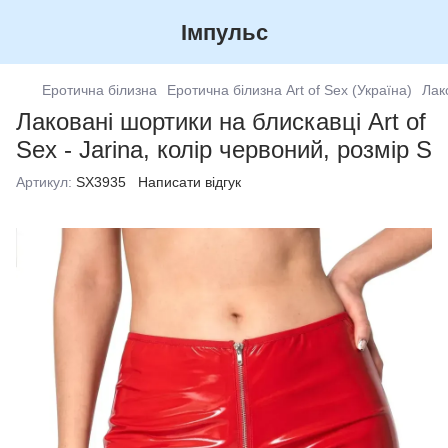
Імпульс
Еротична білизна
Еротична білизна Art of Sex (Україна)
Лак
Лаковані шортики на блискавці Art of
Sex - Jarina, колір червоний, розмір S
Артикул:
SX3935
Написати відгук