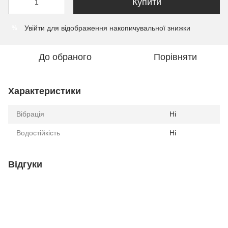
Купити
Увійти
для відображення накопичувальної знижки
%
До обраного
Порівняти
Характеристики
Вібрація
Ні
Водостійкість
Ні
Відгуки