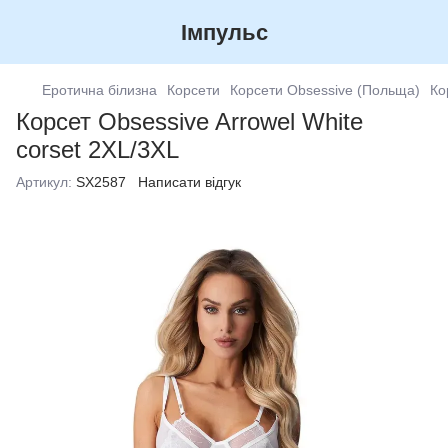
Імпульс
Еротична білизна
Корсети
Корсети Obsessive (Польща)
Ко
Корсет Obsessive Arrowel White
corset 2XL/3XL
Артикул:
SX2587
Написати відгук