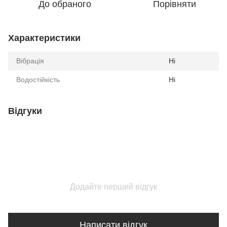
До обраного
Порівняти
Характеристики
Вібрація
Ні
Водостійкість
Ні
Відгуки
Додайте перший відгук
Написати відгук