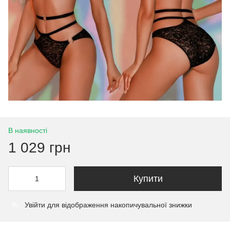
В наявності
1 029 грн
Купити
Увійти
для відображення накопичувальної знижки
%