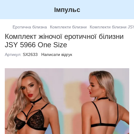
Імпульс
Еротична білизна
Комплекти білизни
Комплекти білизни JSY
Комплект жіночої еротичної білизни
JSY 5966 One Size
Артикул:
SX2633
Написати відгук