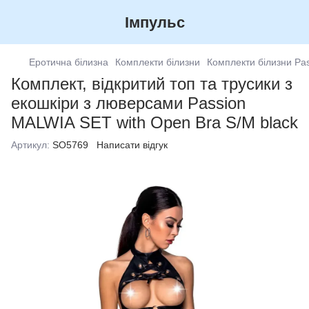
Імпульс
Еротична білизна
Комплекти білизни
Комплекти білизни Pa
Комплект, відкритий топ та трусики з
екошкіри з люверсами Passion
MALWIA SET with Open Bra S/M black
Артикул:
SO5769
Написати відгук