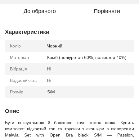
До обраного
Порівняти
Характеристики
Колір
Чорний
Матеріал
Комб.(поліуретан 60%; поліестер 40%)
Вібрація
Ні
Водостійкість
Ні
Розмір
S/M
Опис
Бути сексуальною й бажаною хоче кожна жінка. Купить
комплект: відкритий топ та трусики з екошкіри з люверсами
Malwia Set with Open Bra black S/M — Passion,