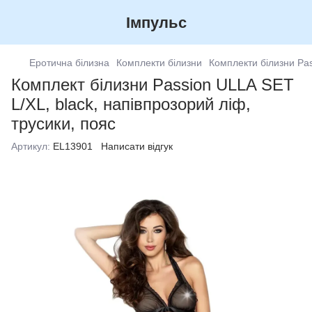
Імпульс
Еротична білизна
Комплекти білизни
Комплекти білизни Pa
Комплект білизни Passion ULLA SET
L/XL, black, напівпрозорий ліф,
трусики, пояс
Артикул:
EL13901
Написати відгук