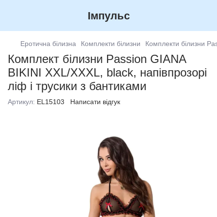
Імпульс
Еротична білизна
Комплекти білизни
Комплекти білизни Pa
Комплект білизни Passion GIANA
BIKINI XXL/XXXL, black, напівпрозорі
ліф і трусики з бантиками
Артикул:
EL15103
Написати відгук