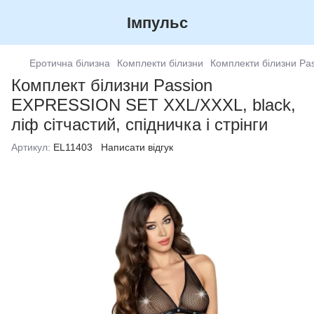
Імпульс
Еротична білизна
Комплекти білизни
Комплекти білизни Pa
Комплект білизни Passion
EXPRESSION SET XXL/XXXL, black,
ліф сітчастий, спідничка і стрінги
Артикул:
EL11403
Написати відгук