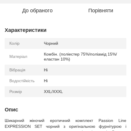
До обраного
Порівняти
Характеристики
Колір
Чорний
Комбін. (поліестер 75%/поліамід 15%/
Матеріал
еластан 10%)
Вібрація
Ні
Водостійкість
Ні
Розмір
XXL/XXXL
Опис
Шикарний жіночий еротичний комплект Passion Line
EXPRESSION SET чорний з оригінальною фурнітурою і