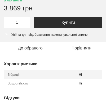
В наявності
3 869 грн
Купити
Увійти
для відображення накопичувальної знижки
%
До обраного
Порівняти
Характеристики
Вібрація
Ні
Водостійкість
Ні
Відгуки