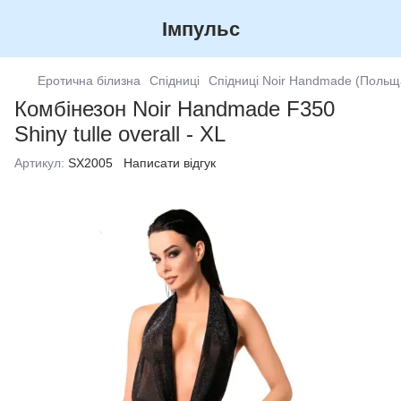
Імпульс
Еротична білизна
Спідниці
Спідниці Noir Handmade (Польщ
Комбінезон Noir Handmade F350
Shiny tulle overall - XL
Артикул:
SX2005
Написати відгук