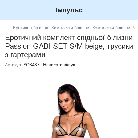
Імпульс
Еротична білизна
Комплекти білизни
Комплекти білизни Pa
Еротичний комплект спідньої білизни
Passion GABI SET S/M beige, трусики
з гартерами
Артикул:
SO8437
Написати відгук