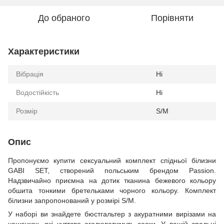
До обраного
Порівняти
Характеристики
Вібрація
Ні
Водостійкість
Ні
Розмір
S/M
Опис
Пропонуємо купити сексуальний комплект спідньої білизни
GABI SET, створений польським брендом Passion.
Надзвичайно приємна на дотик тканина бежевого кольору
обшита тонкими бретельками чорного кольору. Комплект
білизни запропонований у розмірі S/M.
У наборі ви знайдете бюстгальтер з акуратними вирізами на