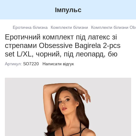
Імпульс
Еротична білизна
Комплекти білизни
Комплекти білизни Ob
Еротичний комплект під латекс зі
стрепами Obsessive Bagirela 2-pcs
set L/XL, чорний, під леопард, бю
Артикул:
SO7220
Написати відгук