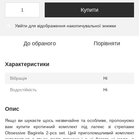
Купити
Увійти
для відображення накопичувальної знижки
%
До обраного
Порівняти
Характеристики
Вібрація
Ні
Водостійкість
Ні
Опис
Якщо ви шукаєте щось незвичайне та особливе, пропонуємо
вам купити еротичний комплект під латекс зі стрепами
Obsessive Bagirela 2-pcs set. Цей приголомшливий комплект